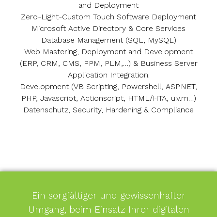
and Deployment
Zero-Light-Custom Touch Software Deployment
Microsoft Active Directory & Core Services
Database Management (SQL, MySQL)
Web Mastering, Deployment and Development
(ERP, CRM, CMS, PPM, PLM,…) & Business Server
Application Integration.
Development (VB Scripting, Powershell, ASP.NET,
PHP, Javascript, Actionscript, HTML/HTA, u.v.m…)
Datenschutz, Security, Hardening & Compliance
Ein sorgfältiger und gewissenhafter
Umgang, beim Einsatz Ihrer digitalen