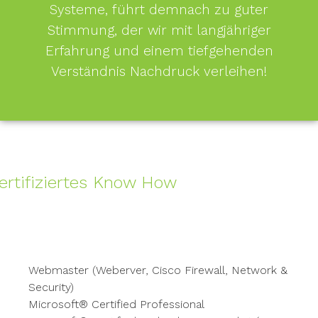
Systeme, führt demnach zu guter
Stimmung, der wir mit langjähriger
Erfahrung und einem tiefgehenden
Verständnis Nachdruck verleihen!
ertifiziertes Know How
Webmaster (Weberver, Cisco Firewall, Network &
Security)
Microsoft® Certified Professional