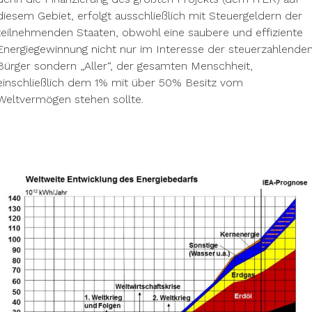
diesem Gebiet, erfolgt ausschließlich mit Steuergeldern der
teilnehmenden Staaten, obwohl eine saubere und effiziente
Energiegewinnung nicht nur im Interesse der steuerzahlende
Bürger sondern „Aller“, der gesamten Menschheit,
einschließlich dem 1% mit über 50% Besitz vom
Weltvermögen stehen sollte.