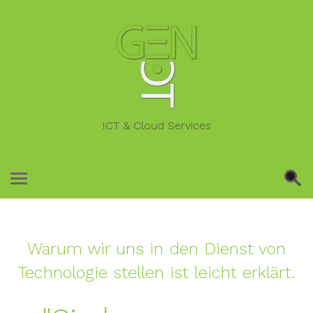
ICT & Cloud Services
Warum wir uns in den Dienst von
Technologie stellen ist leicht erklärt.