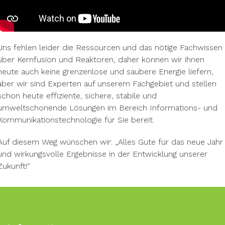
Uns fehlen leider die Ressourcen und das nötige Fachwissen
über Kernfusion und Reaktoren, daher können wir ihnen
heute auch keine grenzenlose und saubere Energie liefern,
aber wir sind Experten auf unserem Fachgebiet und stellen
schon heute effiziente, sichere, stabile und
umweltschonende Lösungen im Bereich Informations- und
Kommunikationstechnologie für Sie bereit.
Auf diesem Weg wünschen wir: „Alles Gute für das neue Jahr
und wirkungsvolle Ergebnisse in der Entwicklung unserer
Zukunft!“