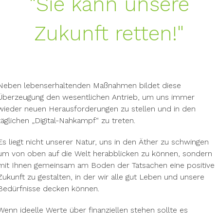
"Sie kann unsere
Zukunft retten!"
Neben lebenserhaltenden Maßnahmen bildet diese
Überzeugung den wesentlichen Antrieb, um uns immer
wieder neuen Herausforderungen zu stellen und in den
täglichen „Digital-Nahkampf“ zu treten.
Es liegt nicht unserer Natur, uns in den Äther zu schwingen
um von oben auf die Welt herabblicken zu können, sondern
mit Ihnen gemeinsam am Boden der Tatsachen eine positive
Zukunft zu gestalten, in der wir alle gut Leben und unsere
Bedürfnisse decken können.
Wenn ideelle Werte über finanziellen stehen sollte es