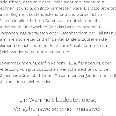
einleuchten, dass an dieser Stelle nicht mit Reichtum zu
rechnen ist und auch grob vermessen wäre. Bis dato arbeitet
unser Segment kostendeckend und uns würde nicht im
Traum einfallen, in ihren Daten zu schnüffeln oder ihr
Verhalten zu überwachen (wie das bei verschiedenen
Überwachungskapitalisten oder Datenhändlern der Fall ist) nu
um Ihnen schneller und effizienter Dinge anzudrehen die
niemand braucht oder nur kurz zum Einsatz kommen um
gleich wieder verschrottet zu werden.
Gewinnmaximierung darf in keinem Fall auf Minderung oder
Verletzung von grundsätzlichen Menschenrechten und der
Menschenwürde stattfinden, Ressourcen vergeuden oder mi
Manipulation erzielt werden.
„In Wahrheit bedeutet diese
Vorgehensweise einen massiven