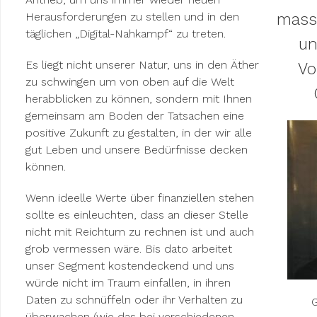
Herausforderungen zu stellen und in den
mass
täglichen „Digital-Nahkampf“ zu treten.
un
Es liegt nicht unserer Natur, uns in den Äther
Vo
zu schwingen um von oben auf die Welt
herabblicken zu können, sondern mit Ihnen
gemeinsam am Boden der Tatsachen eine
positive Zukunft zu gestalten, in der wir alle
gut Leben und unsere Bedürfnisse decken
können.
Wenn ideelle Werte über finanziellen stehen
sollte es einleuchten, dass an dieser Stelle
nicht mit Reichtum zu rechnen ist und auch
grob vermessen wäre. Bis dato arbeitet
unser Segment kostendeckend und uns
würde nicht im Traum einfallen, in ihren
Daten zu schnüffeln oder ihr Verhalten zu
überwachen (wie das bei verschiedenen