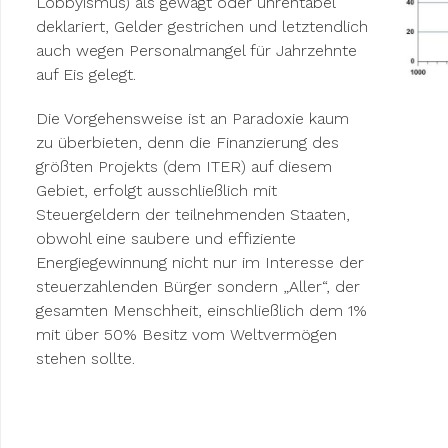
Lobbyismus) als gewagt oder unrentabel
deklariert, Gelder gestrichen und letztendlich
auch wegen Personalmangel für Jahrzehnte
auf Eis gelegt.
Die Vorgehensweise ist an Paradoxie kaum
zu überbieten, denn die Finanzierung des
größten Projekts (dem ITER) auf diesem
Gebiet, erfolgt ausschließlich mit
Steuergeldern der teilnehmenden Staaten,
obwohl eine saubere und effiziente
Energiegewinnung nicht nur im Interesse der
steuerzahlenden Bürger sondern „Aller“, der
gesamten Menschheit, einschließlich dem 1%
mit über 50% Besitz vom Weltvermögen
stehen sollte.