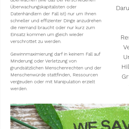
Überwachungskapitalisten oder
Daru
Datenhändlern der Fall ist) nur um Ihnen
schneller und effizienter Dinge anzudrehen
die niemand braucht oder nur kurz zum
Einsatz kommen um gleich wieder
Re
verschrottet zu werden.
V
Gewinnmaximierung darf in keinem Fall auf
U
Minderung oder Verletzung von
Hi
grundsätzlichen Menschenrechten und der
Menschenwürde stattfinden, Ressourcen
Gr
vergeuden oder mit Manipulation erzielt
werden.