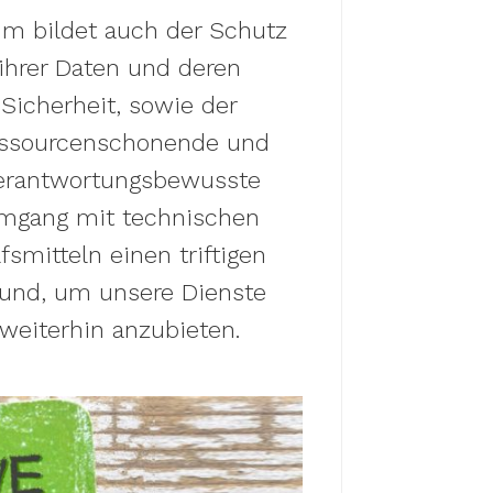
m bildet auch der Schutz
ihrer Daten und deren
Sicherheit, sowie der
ssourcenschonende und
erantwortungsbewusste
mgang mit technischen
lfsmitteln einen triftigen
und, um unsere Dienste
weiterhin anzubieten.