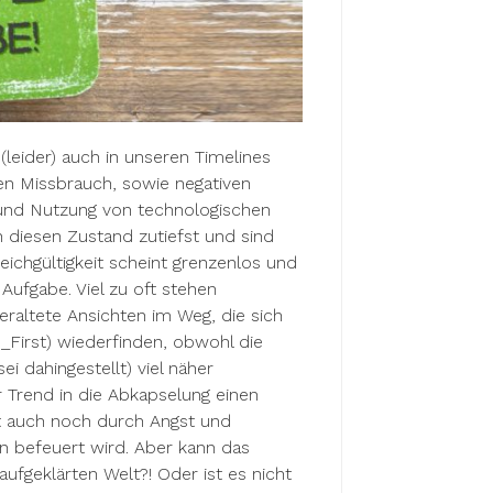
(leider) auch in unseren Timelines
en Missbrauch, sowie negativen
 und Nutzung von technologischen
 diesen Zustand zutiefst und sind
eichgültigkeit scheint grenzenlos und
Aufgabe. Viel zu oft stehen
eraltete Ansichten im Weg, die sich
_First) wiederfinden, obwohl die
i dahingestellt) viel näher
 Trend in die Abkapselung einen
it auch noch durch Angst und
n befeuert wird. Aber kann das
 aufgeklärten Welt?! Oder ist es nicht