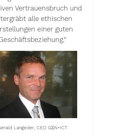
iven Vertrauensbruch und
tergräbt alle ethischen
rstellungen einer guten
Geschäftsbeziehung.“
Gerald Langeder, CEO GΞN•ICT