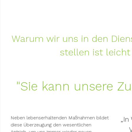
Posted on
5. Januar 2019
by
Gerald Langeder
Warum wir uns in den Dien
stellen ist leicht
"Sie kann unsere Zu
Neben lebenserhaltenden Maßnahmen bildet
„In
diese Überzeugung den wesentlichen
Antrieb, um uns immer wieder neuen